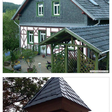
Reparaturen und Sanierungen
Produkte und Referenzen
Über uns
Kontakt